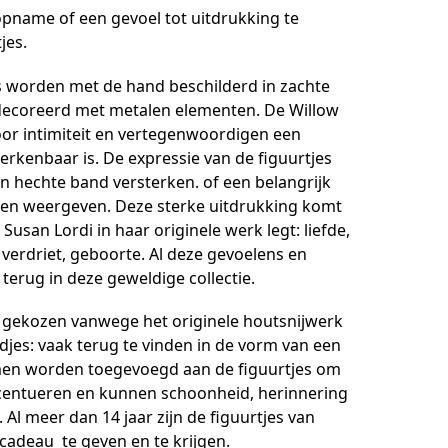
name of een gevoel tot uitdrukking te
jes.
s worden met de hand beschilderd in zachte
decoreerd met metalen elementen. De Willow
voor intimiteit en vertegenwoordigen een
erkenbaar is. De expressie van de figuurtjes
n hechte band versterken. of een belangrijk
en weergeven. Deze sterke uitdrukking komt
 Susan Lordi in haar originele werk legt: liefde,
 verdriet, geboorte. Al deze gevoelens en
erug in deze geweldige collectie.
 gekozen vanwege het originele houtsnijwerk
djes: vaak terug te vinden in de vorm van een
en worden toegevoegd aan de figuurtjes om
 accentueren en kunnen schoonheid, herinnering
 Al meer dan 14 jaar zijn de figuurtjes van
cadeau te geven en te krijgen.