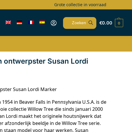
Grote collectie in voorraad
€
0.00
0
Zoeken
n ontwerpster Susan Lordi
pster Susan Lordi Marker
1954 in Beaver Falls in Pennsylvania U.S.A. is de
e collectie Willow Tree die sinds januari 2000
an Lordi maakt het originele houtsnijwerk dat
er afzonderlijk beeldje in de Willow Tree serie.
en staan model voor haar werken. Susan