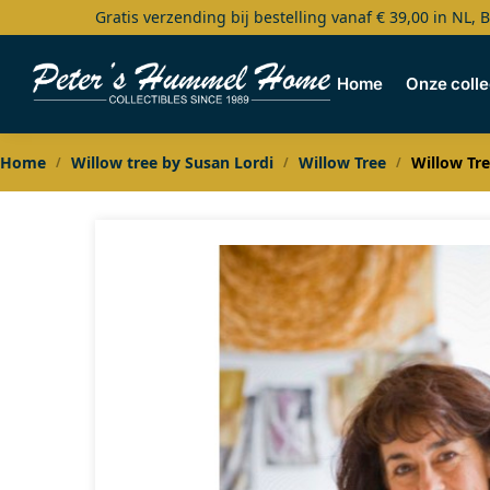
Gratis verzending bij bestelling vanaf € 39,00 in NL, 
Search
Home
Onze colle
Home
Willow tree by Susan Lordi
Willow Tree
Willow Tr
/
/
/