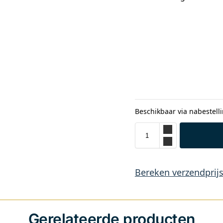
Beschikbaar via nabestell
Bereken verzendprij
Gerelateerde producten