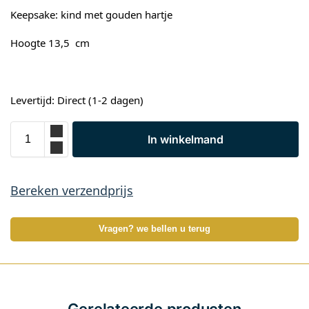
Keepsake: kind met gouden hartje
Hoogte 13,5 cm
Levertijd: Direct (1-2 dagen)
In winkelmand
Bereken verzendprijs
Vragen? we bellen u terug
Gerelateerde producten