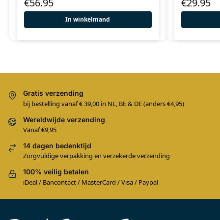
€
56.95
€
29.95
In winkelmand
Gratis verzending
bij bestelling vanaf € 39,00 in NL, BE & DE (anders €4,95)
Wereldwijde verzending
Vanaf €9,95
14 dagen bedenktijd
Zorgvuldige verpakking en verzekerde verzending
100% veilig betalen
iDeal / Bancontact / MasterCard / Visa / Paypal