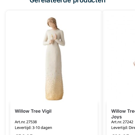
Willow Tree Vigil
Willow Tre
Joys
Art.nr. 27538
Art.nr. 27242
Levertijd: 3-10 dagen
Levertijd: Dir