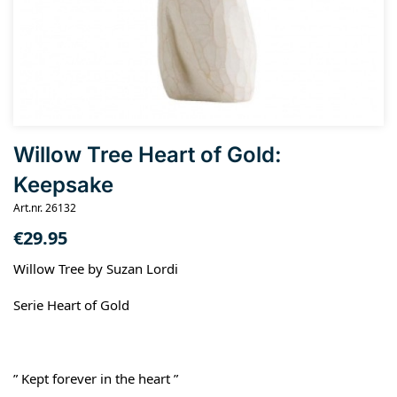
Willow Tree Heart of Gold:
Keepsake
Art.nr. 26132
€
29.95
Willow Tree by Suzan Lordi
Serie Heart of Gold
” Kept forever in the heart ”