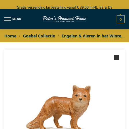
Gratis verzending bij bestelling vanaf € 39,00 in NL, BE & DE
Grote collectie in voorraad
MENU
0
Home
Goebel Collectie
Engelen & dieren in het Winterbos
/
/