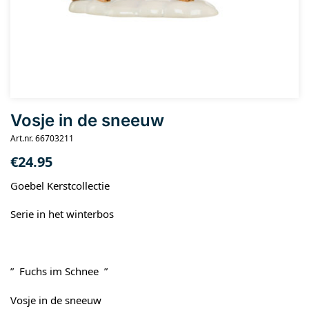
Vosje in de sneeuw
Art.nr. 66703211
€
24.95
Goebel Kerstcollectie
Serie in het winterbos
” Fuchs im Schnee ”
Vosje in de sneeuw