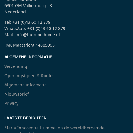
6301 GM Valkenburg LB
Nederland
Tel: +31 (0)43 60 12 879
WhatsApp: +31 (0)43 60 12 879
Mail: info@hummelhome.nl
KvK Maastricht 14085065
ALGEMENE INFORMATIE
Verzending
Openingstijden & Route
Algemene informatie
Nieuwsbrief
Privacy
LAATSTE BERICHTEN
Maria Innocentia Hummel en de wereldberoemde