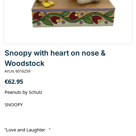
Snoopy with heart on nose &
Woodstock
Art.nr. 6016259
€
62.95
Peanuts by Schulz
SNOOPY
”Love and Laughter ”