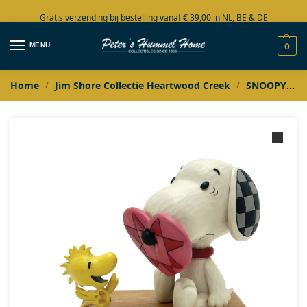
Gratis verzending bij bestelling vanaf € 39,00 in NL, BE & DE
Grote collectie in voorraad
MENU
0
Home
Jim Shore Collectie Heartwood Creek
SNOOPY
/
/