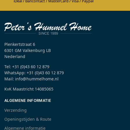
iDeal / Bancontact / MasterCard / Visa / Paypal
Plenkertstraat 6
6301 GM Valkenburg LB
Nederland
Tel: +31 (0)43 60 12 879
WhatsApp: +31 (0)43 60 12 879
Mail: info@hummelhome.nl
KvK Maastricht 14085065
ALGEMENE INFORMATIE
Verzending
Openingstijden & Route
Algemene informatie