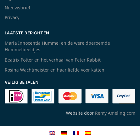
Nieuwsbrief
Privacy
LAATSTE BERICHTEN
Maria Innocentia Hummel en de wereldberoemde
Hummelbeeldjes
Beatrix Potter en het verhaal van Peter Rabbit
Rosina Wachtmeister en haar liefde voor katten
VEILIG BETALEN
Website door
Remy Ameling.com