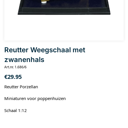
Reutter Weegschaal met
zwanenhals
Art.nr. 1.686/6
€
29.95
Reutter Porzellan
Miniaturen voor poppenhuizen
Schaal 1:12