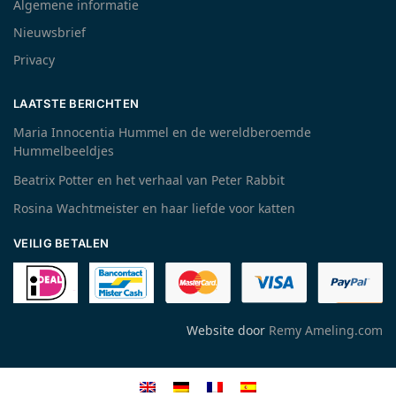
Algemene informatie
Nieuwsbrief
Privacy
LAATSTE BERICHTEN
Maria Innocentia Hummel en de wereldberoemde
Hummelbeeldjes
Beatrix Potter en het verhaal van Peter Rabbit
Rosina Wachtmeister en haar liefde voor katten
VEILIG BETALEN
Website door
Remy Ameling.com