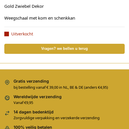
Gold Zwiebel Dekor
Weegschaal met kom en schenkkan
Uitverkocht
Vragen? we bellen u terug
Gratis verzending
bij bestelling vanaf € 39,00 in NL, BE & DE (anders €4,95)
Wereldwijde verzending
Vanaf €9,95
14 dagen bedenktijd
Zorgvuldige verpakking en verzekerde verzending
100% veilig betalen