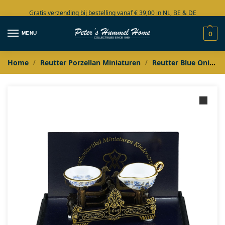
Gratis verzending bij bestelling vanaf € 39,00 in NL, BE & DE
Grote collectie in voorraad
MENU
0
Home
Reutter Porzellan Miniaturen
Reutter Blue Onion Gold
/
/