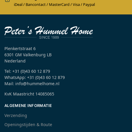
iDeal / Bancontact / MasterCard / Visa / Paypal
Plenkertstraat 6
6301 GM Valkenburg LB
Nederland
Tel: +31 (0)43 60 12 879
WhatsApp: +31 (0)43 60 12 879
Mail: info@hummelhome.nl
KvK Maastricht 14085065
ALGEMENE INFORMATIE
Verzending
Openingstijden & Route