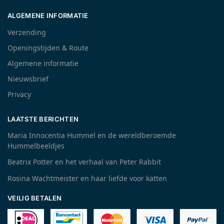
ALGEMENE INFORMATIE
Verzending
Openingstijden & Route
Algemene informatie
Nieuwsbrief
Privacy
LAATSTE BERICHTEN
Maria Innocentia Hummel en de wereldberoemde
Hummelbeeldjes
Beatrix Potter en het verhaal van Peter Rabbit
Rosina Wachtmeister en haar liefde voor katten
VEILIG BETALEN