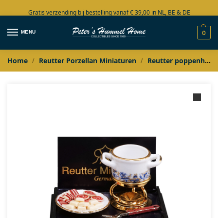
Gratis verzending bij bestelling vanaf € 39,00 in NL, BE & DE
Grote collectie in voorraad
MENU
0
Home
Reutter Porzellan Miniaturen
Reutter poppenhuis miniaturen
/
/