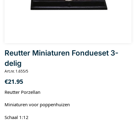
Reutter Miniaturen Fondueset 3-
delig
Art.nr. 1.655/5
€
21.95
Reutter Porzellan
Miniaturen voor poppenhuizen
Schaal 1:12