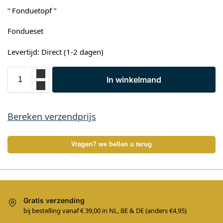
“ Fonduetopf ”
Fondueset
Levertijd: Direct (1-2 dagen)
In winkelmand
Bereken verzendprijs
Vragen? we bellen u terug
Gratis verzending
bij bestelling vanaf € 39,00 in NL, BE & DE (anders €4,95)