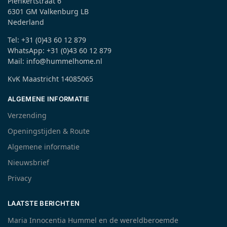
Plenkertstraat 6
6301 GM Valkenburg LB
Nederland
Tel: +31 (0)43 60 12 879
WhatsApp: +31 (0)43 60 12 879
Mail: info@hummelhome.nl
KvK Maastricht 14085065
ALGEMENE INFORMATIE
Verzending
Openingstijden & Route
Algemene informatie
Nieuwsbrief
Privacy
LAATSTE BERICHTEN
Maria Innocentia Hummel en de wereldberoemde