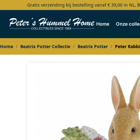
Gratis verzending bij bestelling vanaf € 39,00 in NL, 
Search
Home
Onze colle
Home
Beatrix Potter Collectie
Beatrix Potter
Peter Rabbi
/
/
/