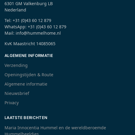
6301 GM Valkenburg LB
Nederland
Tel: +31 (0)43 60 12 879
WhatsApp: +31 (0)43 60 12 879
Mail: info@hummelhome.nl
KvK Maastricht 14085065
ALGEMENE INFORMATIE
Verzending
Openingstijden & Route
Algemene informatie
Nieuwsbrief
Privacy
LAATSTE BERICHTEN
Maria Innocentia Hummel en de wereldberoemde
Hummelbeeldjes