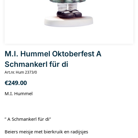
M.I. Hummel Oktoberfest A
Schmankerl für di
Art.nr. Hum 2373/0
€
249.00
M.I. Hummel
” A Schmankerl für di”
Beiers meisje met bierkruik en radijsjes