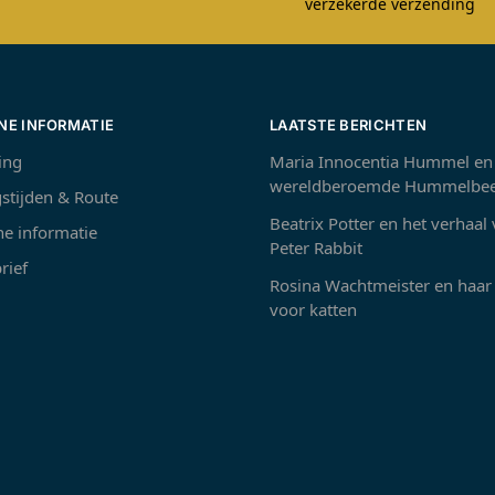
verzekerde verzending
NE INFORMATIE
LAATSTE BERICHTEN
ing
Maria Innocentia Hummel en
wereldberoemde Hummelbee
stijden & Route
Beatrix Potter en het verhaal
e informatie
Peter Rabbit
rief
Rosina Wachtmeister en haar 
voor katten