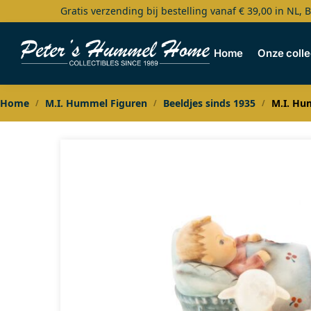
Gratis verzending bij bestelling vanaf € 39,00 in NL, 
Search
Home
Onze colle
Home
M.I. Hummel Figuren
Beeldjes sinds 1935
M.I. Hu
/
/
/