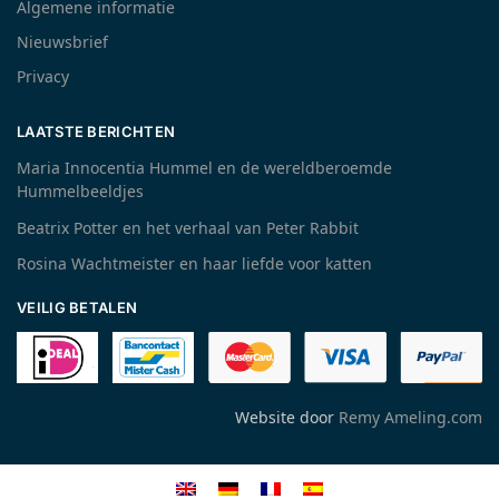
Algemene informatie
Nieuwsbrief
Privacy
LAATSTE BERICHTEN
Maria Innocentia Hummel en de wereldberoemde
Hummelbeeldjes
Beatrix Potter en het verhaal van Peter Rabbit
Rosina Wachtmeister en haar liefde voor katten
VEILIG BETALEN
Website door
Remy Ameling.com