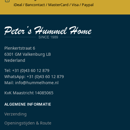
iDeal / Bancontact / MasterCard / Visa / Paypal
Plenkertstraat 6
6301 GM Valkenburg LB
Nederland
Tel: +31 (0)43 60 12 879
WhatsApp: +31 (0)43 60 12 879
Mail: info@hummelhome.nl
KvK Maastricht 14085065
ALGEMENE INFORMATIE
Verzending
Openingstijden & Route