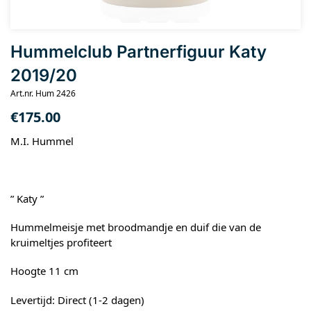
Hummelclub Partnerfiguur Katy
2019/20
Art.nr. Hum 2426
€
175.00
M.I. Hummel
” Katy ”
Hummelmeisje met broodmandje en duif die van de
kruimeltjes profiteert
Hoogte 11 cm
Levertijd: Direct (1-2 dagen)