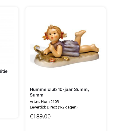
itie
Hummelclub 10-jaar Summ,
Summ
Art.nr. Hum 2105
Levertijd: Direct (1-2 dagen)
€
189.00