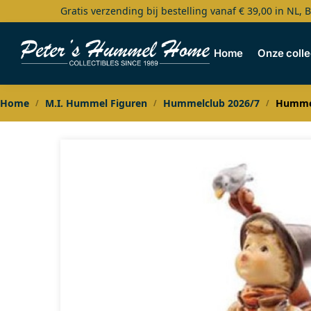
Gratis verzending bij bestelling vanaf € 39,00 in NL, 
Search
Home
Onze colle
Home
M.I. Hummel Figuren
Hummelclub 2026/7
Hummel
/
/
/