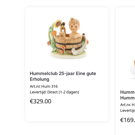
Hummelclub 25-jaar Eine gute
Erholung
Art.nr. Hum 316
Hummel
Levertijd: Direct (1-2 dagen)
Humm
€
329.00
Art.nr.
Levertij
€
169