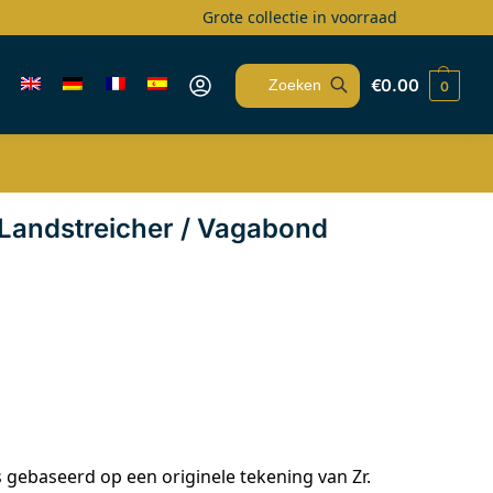
Grote collectie in voorraad
€
0.00
0
Zoeken
Landstreicher / Vagabond
gebaseerd op een originele tekening van Zr.