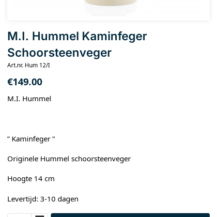
M.I. Hummel Kaminfeger
Schoorsteenveger
Art.nr. Hum 12/I
€
149.00
M.I. Hummel
” Kaminfeger ”
Originele Hummel schoorsteenveger
Hoogte 14 cm
Levertijd: 3-10 dagen