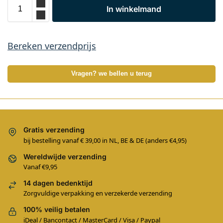
In winkelmand
Bereken verzendprijs
Vragen? we bellen u terug
Gratis verzending
bij bestelling vanaf € 39,00 in NL, BE & DE (anders €4,95)
Wereldwijde verzending
Vanaf €9,95
14 dagen bedenktijd
Zorgvuldige verpakking en verzekerde verzending
100% veilig betalen
iDeal / Bancontact / MasterCard / Visa / Paypal