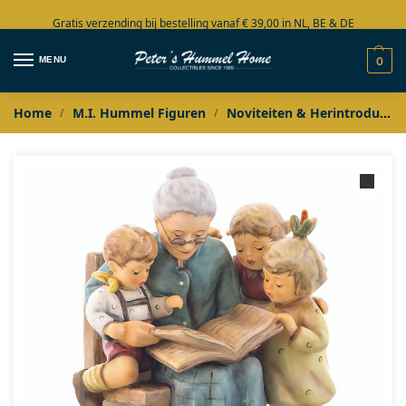
Gratis verzending bij bestelling vanaf € 39,00 in NL, BE & DE
Grote collectie in voorraad
MENU
0
Home
M.I. Hummel Figuren
Noviteiten & Herintroducties
/
/