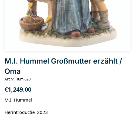
M.I. Hummel Großmutter erzählt /
Oma
Art.nr. Hum 620
€
1,249.00
M.I. Hummel
Herintroductie 2023