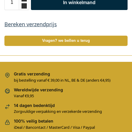
In winkelmand
Bereken verzendprijs
Vragen? we bellen u terug
Gratis verzending
bij bestelling vanaf € 39,00 in NL, BE & DE (anders €4,95)
Wereldwijde verzending
Vanaf €9,95
14 dagen bedenktijd
Zorgvuldige verpakking en verzekerde verzending
100% veilig betalen
iDeal / Bancontact / MasterCard / Visa / Paypal