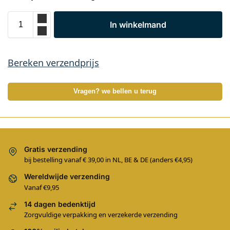
In winkelmand
Bereken verzendprijs
Vragen? we bellen u terug
Gratis verzending
bij bestelling vanaf € 39,00 in NL, BE & DE (anders €4,95)
Wereldwijde verzending
Vanaf €9,95
14 dagen bedenktijd
Zorgvuldige verpakking en verzekerde verzending