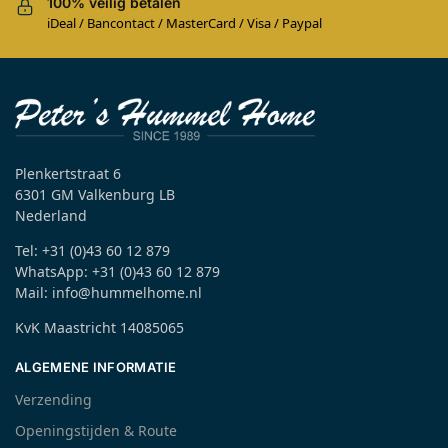
100% veilig betalen
iDeal / Bancontact / MasterCard / Visa / Paypal
Plenkertstraat 6
6301 GM Valkenburg LB
Nederland
Tel: +31 (0)43 60 12 879
WhatsApp: +31 (0)43 60 12 879
Mail: info@hummelhome.nl
KvK Maastricht 14085065
ALGEMENE INFORMATIE
Verzending
Openingstijden & Route