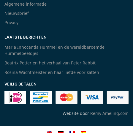
Algemene informatie
Nieuwsbrief
Privacy
LAATSTE BERICHTEN
Maria Innocentia Hummel en de wereldberoemde
Hummelbeeldjes
Beatrix Potter en het verhaal van Peter Rabbit
Rosina Wachtmeister en haar liefde voor katten
VEILIG BETALEN
Website door
Remy Ameling.com