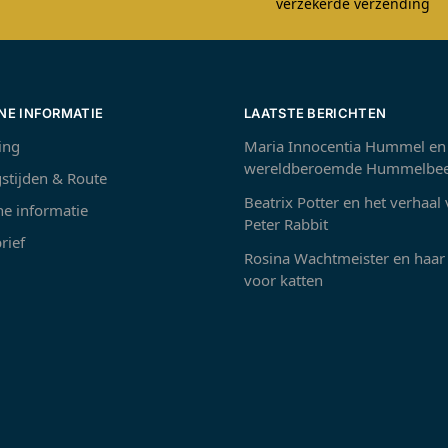
verzekerde verzending
NE INFORMATIE
LAATSTE BERICHTEN
ing
Maria Innocentia Hummel en
wereldberoemde Hummelbee
stijden & Route
Beatrix Potter en het verhaal
e informatie
Peter Rabbit
rief
Rosina Wachtmeister en haar 
voor katten