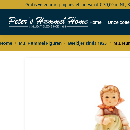
Gratis verzending bij bestelling vanaf € 39,00 in NL, 
Search
Home
Onze colle
Home
M.I. Hummel Figuren
Beeldjes sinds 1935
M.I. Hu
/
/
/