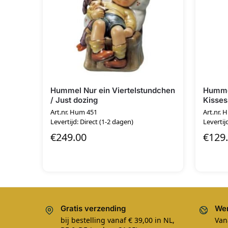
Hummel Nur ein Viertelstundchen
Hummel
/ Just dozing
Kisses
Art.nr. Hum 451
Art.nr.
Levertijd: Direct (1-2 dagen)
Levertij
€
249.00
€
129
Gratis verzending
Wer
bij bestelling vanaf € 39,00 in NL,
Van