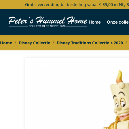
Gratis verzending bij bestelling vanaf € 39,00 in NL, 
Search
Home
Onze colle
Home
Disney Collectie
Disney Traditions Collectie < 2020
/
/
/