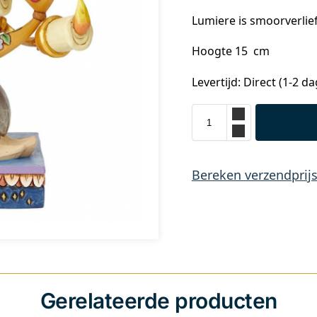
Lumiere is smoorverlie
Hoogte 15 cm
Levertijd: Direct (1-2 d
Bereken verzendprij
Gerelateerde producten