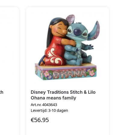
th
Disney Traditions Stitch & Lilo
Ohana means family
Art.nr. 4043643
Levertijd: 3-10 dagen
€
56.95