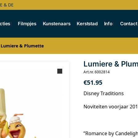
BE & DE
cties
Filmpjes
Kunstenaars
Kerststad
Info
Contact
Lumiere & Plumette
Lumiere & Plum
Art.nr. 6002814
€
51.95
Disney Traditions
Noviteiten voorjaar 20
”Romance by Candeligh