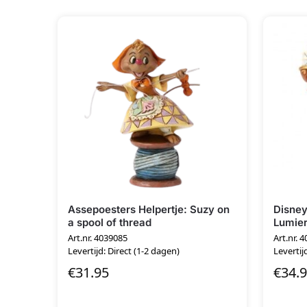
Assepoesters Helpertje: Suzy on
Disney
a spool of thread
Lumie
Art.nr. 4039085
Art.nr. 
Levertijd: Direct (1-2 dagen)
Levertij
€
31.95
€
34.