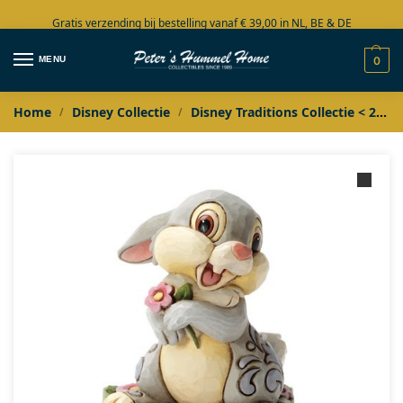
Gratis verzending bij bestelling vanaf € 39,00 in NL, BE & DE
Grote collectie in voorraad
MENU
0
Home
Disney Collectie
Disney Traditions Collectie < 2020
/
/