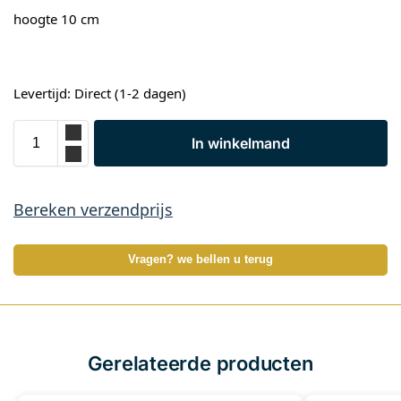
hoogte 10 cm
Levertijd: Direct (1-2 dagen)
In winkelmand
Bereken verzendprijs
Vragen? we bellen u terug
Gerelateerde producten