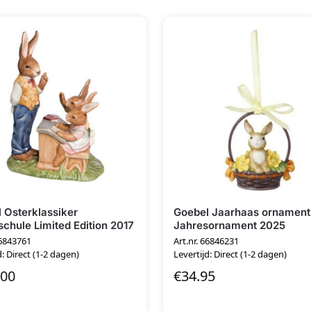
 Osterklassiker
Goebel Jaarhaas ornament
chule Limited Edition 2017
Jahresornament 2025
66843761
Art.nr. 66846231
d: Direct (1-2 dagen)
Levertijd: Direct (1-2 dagen)
.00
€
34.95