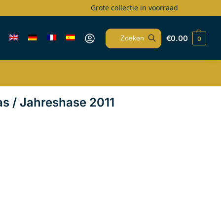
Grote collectie in voorraad
€
0.00
0
Zoeken
s / Jahreshase 2011