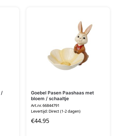
 /
Goebel Pasen Paashaas met
bloem / schaaltje
Art.nr. 66844791
Levertijd: Direct (1-2 dagen)
€
44.95