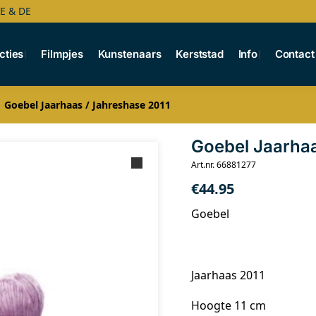
BE & DE
cties
Filmpjes
Kunstenaars
Kerststad
Info
Contact
Goebel Jaarhaas / Jahreshase 2011
Goebel Jaarhaa
Art.nr. 66881277
€
44.95
Goebel
Jaarhaas 2011
Hoogte 11 cm