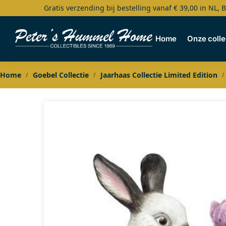
Gratis verzending bij bestelling vanaf € 39,00 in NL, 
Search
Home
Onze colle
Home
Goebel Collectie
Jaarhaas Collectie Limited Edition
/
/
/