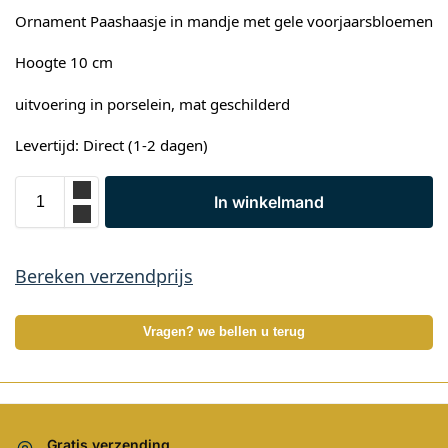
Ornament Paashaasje in mandje met gele voorjaarsbloemen
Hoogte 10 cm
uitvoering in porselein, mat geschilderd
Levertijd: Direct (1-2 dagen)
In winkelmand
Bereken verzendprijs
Vragen? we bellen u terug
Gratis verzending