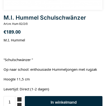
M.I. Hummel Schulschwänzer
Art.nr. Hum 82/2/0
€
189.00
M.I. Hummel
“Schulschwänzer ”
Op naar school: enthousiaste Hummeljongen met rugzak
Hoogte 11,5 cm
Levertijd: Direct (1-2 dagen)
In winkelmand