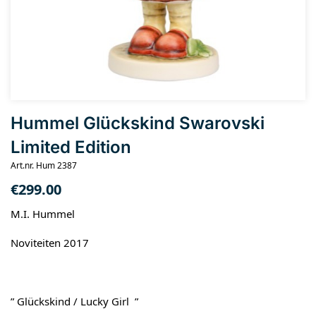
Hummel Glückskind Swarovski
Limited Edition
Art.nr. Hum 2387
€
299.00
M.I. Hummel
Noviteiten 2017
” Glückskind / Lucky Girl ”