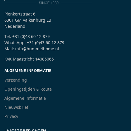
Plenkertstraat 6
6301 GM Valkenburg LB
Nederland
Tel: +31 (0)43 60 12 879
WhatsApp: +31 (0)43 60 12 879
Mail: info@hummelhome.nl
KvK Maastricht 14085065
ALGEMENE INFORMATIE
Verzending
Openingstijden & Route
Algemene informatie
Nieuwsbrief
Privacy
LAATSTE BERICHTEN