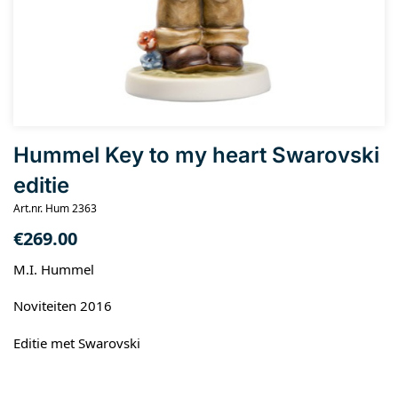
Hummel Key to my heart Swarovski
editie
Art.nr. Hum 2363
€
269.00
M.I. Hummel
Noviteiten 2016
Editie met Swarovski