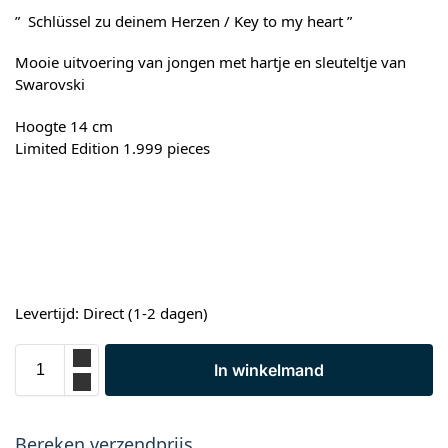
” Schlüssel zu deinem Herzen / Key to my heart ”
Mooie uitvoering van jongen met hartje en sleuteltje van
Swarovski
Hoogte 14 cm
Limited Edition 1.999 pieces
Levertijd: Direct (1-2 dagen)
In winkelmand
Bereken verzendprijs