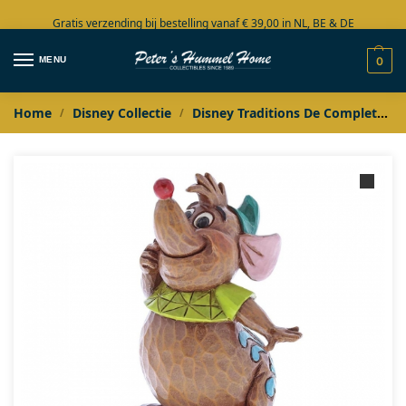
Gratis verzending bij bestelling vanaf € 39,00 in NL, BE & DE
Grote collectie in voorraad
MENU
0
Home
Disney Collectie
Disney Traditions De Complete Collectie
/
/