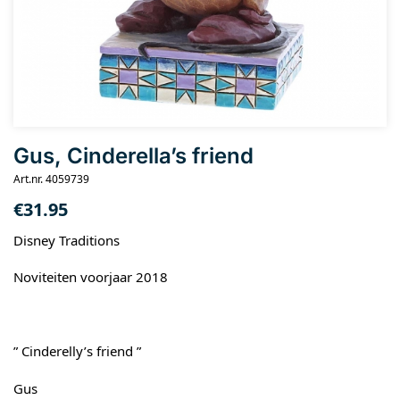
Gus, Cinderella’s friend
Art.nr. 4059739
€
31.95
Disney Traditions
Noviteiten voorjaar 2018
” Cinderelly’s friend ”
Gus