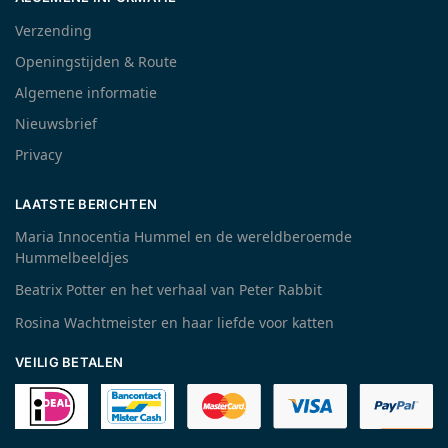
Verzending
Openingstijden & Route
Algemene informatie
Nieuwsbrief
Privacy
LAATSTE BERICHTEN
Maria Innocentia Hummel en de wereldberoemde
Hummelbeeldjes
Beatrix Potter en het verhaal van Peter Rabbit
Rosina Wachtmeister en haar liefde voor katten
VEILIG BETALEN