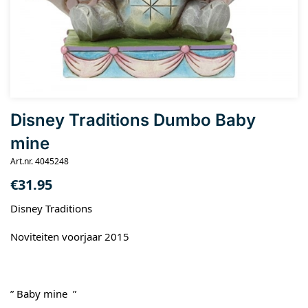
Disney Traditions Dumbo Baby
mine
Art.nr. 4045248
€
31.95
Disney Traditions
Noviteiten voorjaar 2015
” Baby mine ”