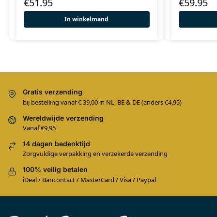
€
51.95
€
59.95
In winkelmand
Gratis verzending
bij bestelling vanaf € 39,00 in NL, BE & DE (anders €4,95)
Wereldwijde verzending
Vanaf €9,95
14 dagen bedenktijd
Zorgvuldige verpakking en verzekerde verzending
100% veilig betalen
iDeal / Bancontact / MasterCard / Visa / Paypal