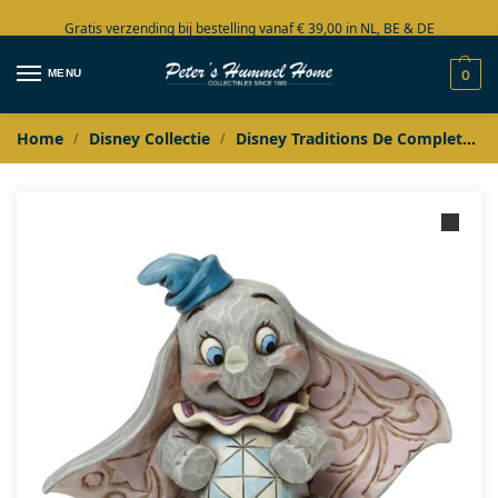
Gratis verzending bij bestelling vanaf € 39,00 in NL, BE & DE
Grote collectie in voorraad
MENU
0
Home
Disney Collectie
Disney Traditions De Complete Collectie
/
/