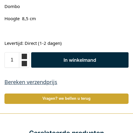
Dombo
Hoogte 8,5 cm
Levertijd: Direct (1-2 dagen)
In winkelmand
Bereken verzendprijs
Vragen? we bellen u terug
Gerelateerde producten