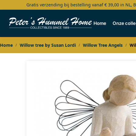
Gratis verzending bij bestelling vanaf € 39,00 in NL, 
Search
Home
Onze colle
Home
Willow tree by Susan Lordi
Willow Tree Angels
Wi
/
/
/