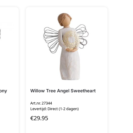
mony
Willow Tree Angel Sweetheart
Art.nr. 27344
Levertijd: Direct (1-2 dagen)
€
29.95