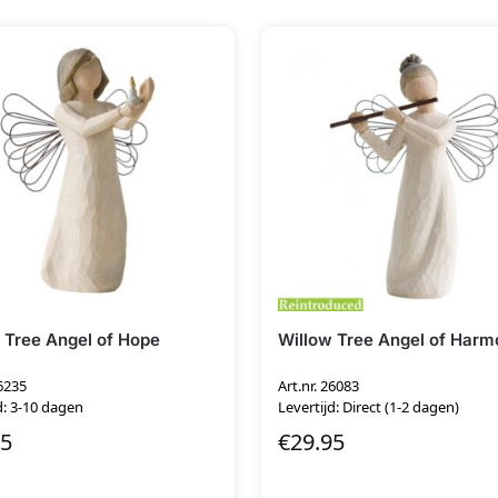
 Tree Angel of Hope
Willow Tree Angel of Har
26235
Art.nr. 26083
d: 3-10 dagen
Levertijd: Direct (1-2 dagen)
95
€
29.95