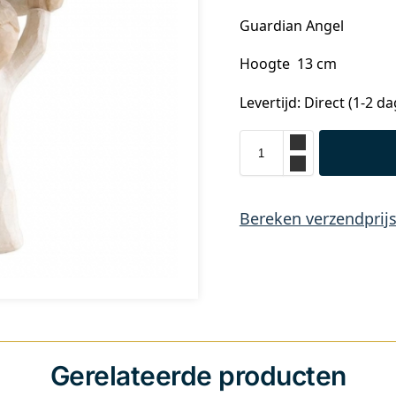
Guardian Angel
Hoogte 13 cm
Levertijd: Direct (1-2 d
Bereken verzendprij
Gerelateerde producten