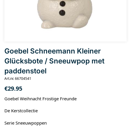
Goebel Schneemann Kleiner
Glücksbote / Sneeuwpop met
paddenstoel
Art.nr. 66704541
€
29.95
Goebel Weihnacht Frostige Freunde
De Kerstcollectie
Serie Sneeuwpoppen