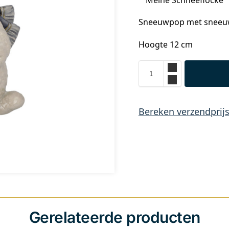
Sneeuwpop met sneeuwv
Hoogte 12 cm
Bereken verzendprij
Gerelateerde producten