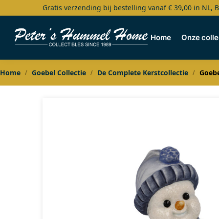
Gratis verzending bij bestelling vanaf € 39,00 in NL, 
Search
Home
Onze colle
Home
Goebel Collectie
De Complete Kerstcollectie
Goebe
/
/
/