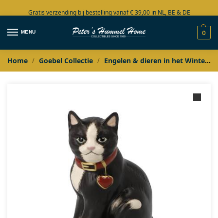
Gratis verzending bij bestelling vanaf € 39,00 in NL, BE & DE
Grote collectie in voorraad
MENU
0
Home
Goebel Collectie
Engelen & dieren in het Winterbos
/
/