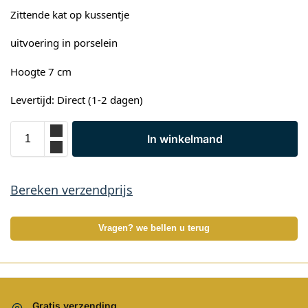
Zittende kat op kussentje
uitvoering in porselein
Hoogte 7 cm
Levertijd: Direct (1-2 dagen)
In winkelmand
Bereken verzendprijs
Vragen? we bellen u terug
Gratis verzending