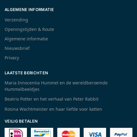
ALGEMENE INFORMATIE
Verzending
Openingstijden & Route
Algemene informatie
Nieuwsbrief
Privacy
LAATSTE BERICHTEN
Maria Innocentia Hummel en de wereldberoemde
Hummelbeeldjes
Beatrix Potter en het verhaal van Peter Rabbit
Rosina Wachtmeister en haar liefde voor katten
VEILIG BETALEN