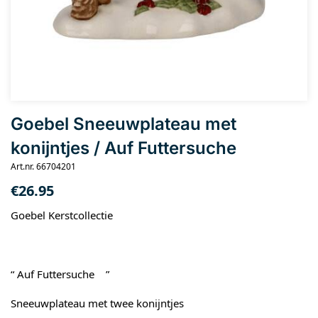
Goebel Sneeuwplateau met
konijntjes / Auf Futtersuche
Art.nr. 66704201
€
26.95
Goebel Kerstcollectie
“ Auf Futtersuche ”
Sneeuwplateau met twee konijntjes