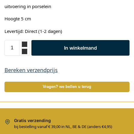
uitvoering in porselein
Hoogte 5 cm
Levertijd: Direct (1-2 dagen)
In winkelmand
Bereken verzendprijs
Vragen? we bellen u terug
Gratis verzending
bij bestelling vanaf € 39,00 in NL, BE & DE (anders €4,95)