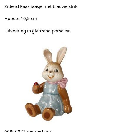
Zittend Paashaasje met blauwe strik
Hoogte 10,5 cm
Uitvoering in glanzend porselein
66846071 partnerfiguur