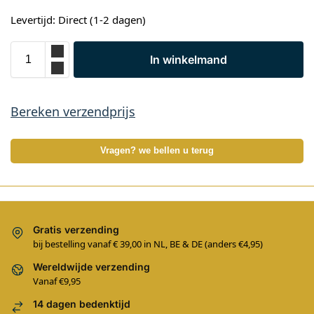
Levertijd: Direct (1-2 dagen)
In winkelmand
Bereken verzendprijs
Vragen? we bellen u terug
Gratis verzending
bij bestelling vanaf € 39,00 in NL, BE & DE (anders €4,95)
Wereldwijde verzending
Vanaf €9,95
14 dagen bedenktijd