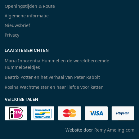
Openingstijden & Route
Algemene informatie
Nieuwsbrief
Privacy
LAATSTE BERICHTEN
Maria Innocentia Hummel en de wereldberoemde
Hummelbeeldjes
Beatrix Potter en het verhaal van Peter Rabbit
Rosina Wachtmeister en haar liefde voor katten
VEILIG BETALEN
Website door
Remy Ameling.com