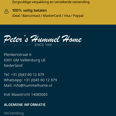
Zorgvuldige verpakking en verzekerde verzending
100% veilig betalen
iDeal / Bancontact / MasterCard / Visa / Paypal
Plenkertstraat 6
6301 GM Valkenburg LB
Nederland
Tel: +31 (0)43 60 12 879
WhatsApp: +31 (0)43 60 12 879
Mail: info@hummelhome.nl
KvK Maastricht 14085065
ALGEMENE INFORMATIE
Verzending