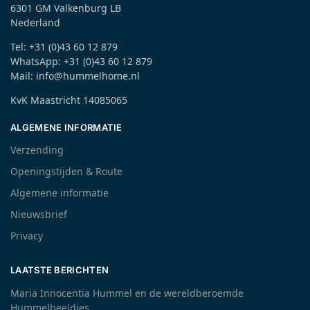
6301 GM Valkenburg LB
Nederland
Tel: +31 (0)43 60 12 879
WhatsApp: +31 (0)43 60 12 879
Mail: info@hummelhome.nl
KvK Maastricht 14085065
ALGEMENE INFORMATIE
Verzending
Openingstijden & Route
Algemene informatie
Nieuwsbrief
Privacy
LAATSTE BERICHTEN
Maria Innocentia Hummel en de wereldberoemde
Hummelbeeldjes