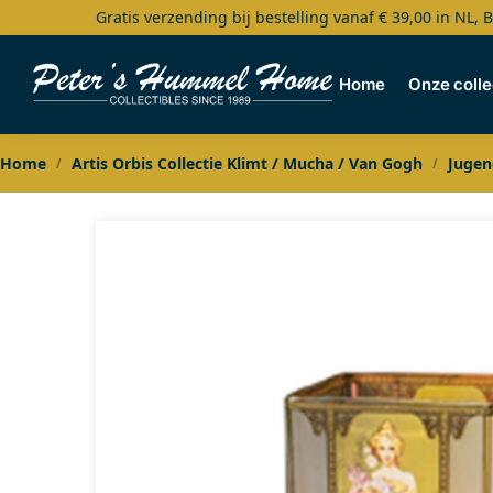
Gratis verzending bij bestelling vanaf € 39,00 in NL, 
Search
Home
Onze colle
Home
Artis Orbis Collectie Klimt / Mucha / Van Gogh
Jugen
/
/