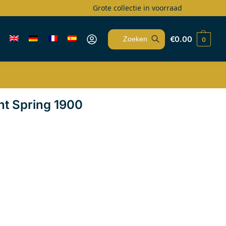
Grote collectie in voorraad
€
0.00
0
Zoeken
t Spring 1900