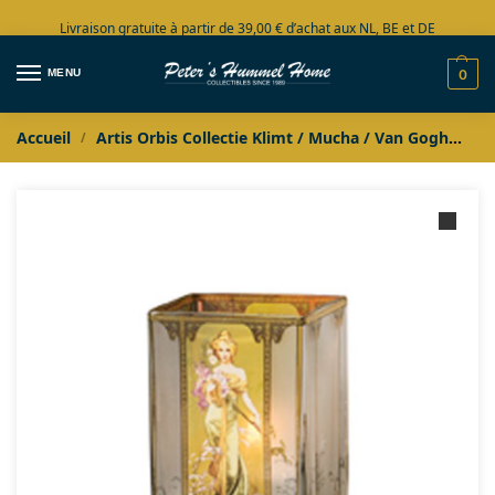
Livraison gratuite à partir de 39,00 € d’achat aux NL, BE et DE
Grand choix en stock
MENU
0
Accueil
Artis Orbis Collectie Klimt / Mucha / Van Gogh
Ju
/