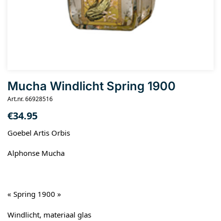
Mucha Windlicht Spring 1900
Art.nr. 66928516
€
34.95
Goebel Artis Orbis
Alphonse Mucha
« Spring 1900 »
Windlicht, materiaal glas