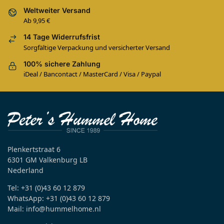
Weltweiter Versand
Ab 9,95 €
14 Tage Widerrufsfrist
Sorgfältige Verpackung und versicherter Versand
100% sichere Zahlung
iDeal / Bancontact / MasterCard / Visa / Paypal
Plenkertstraat 6
6301 GM Valkenburg LB
Nederland
Tel: +31 (0)43 60 12 879
WhatsApp: +31 (0)43 60 12 879
Mail: info@hummelhome.nl