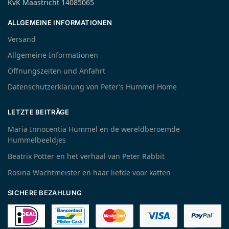
KvK Maastricht 14085065
ALLGEMEINE INFORMATIONEN
Versand
Allgemeine Informationen
Öffnungszeiten und Anfahrt
Datenschutzerklärung von Peter’s Hummel Home
LETZTE BEITRÄGE
Maria Innocentia Hummel en de wereldberoemde
Hummelbeeldjes
Beatrix Potter en het verhaal van Peter Rabbit
Rosina Wachtmeister en haar liefde voor katten
SICHERE BEZAHLUNG