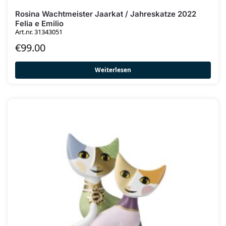
Rosina Wachtmeister Jaarkat / Jahreskatze 2022
Felia e Emilio
Art.nr. 31343051
€
99.00
Weiterlesen