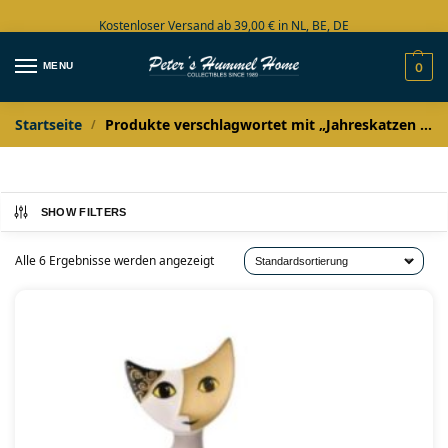
Kostenloser Versand ab 39,00 € in NL, BE, DE
Große Auswahl auf Lager
MENU
0
Startseite
Produkte verschlagwortet mit „Jahreskatzen Rosina Wachtmeister“
/
SHOW FILTERS
Alle 6 Ergebnisse werden angezeigt