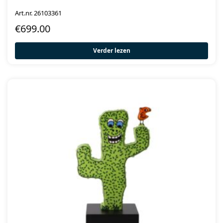
Art.nr. 26103361
€
699.00
Verder lezen