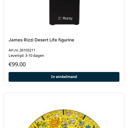
James Rizzi Desert Life figurine
Art.nr. 26103211
Levertijd: 3-10 dagen
€
99.00
In winkelmand