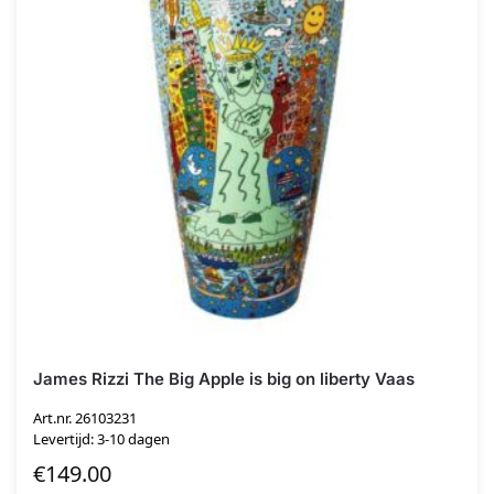
James Rizzi The Big Apple is big on liberty Vaas
Art.nr. 26103231
Levertijd: 3-10 dagen
€
149.00