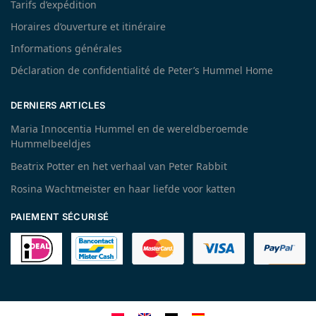
Tarifs d’expédition
Horaires d’ouverture et itinéraire
Informations générales
Déclaration de confidentialité de Peter’s Hummel Home
DERNIERS ARTICLES
Maria Innocentia Hummel en de wereldberoemde
Hummelbeeldjes
Beatrix Potter en het verhaal van Peter Rabbit
Rosina Wachtmeister en haar liefde voor katten
PAIEMENT SÉCURISÉ