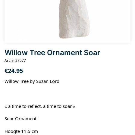
Willow Tree Ornament Soar
Art.nr. 27577
€
24.95
Willow Tree by Suzan Lordi
« a time to reflect, a time to soar »
Soar Ornament
Hoogte 11.5 cm