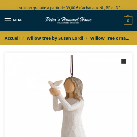
Livraison gratuite à partir de 39,00 € d’achat aux NL, BE et DE
Grand choix en stock
MENU
0
Accueil
Willow tree by Susan Lordi
Willow Tree ornaments
/
/