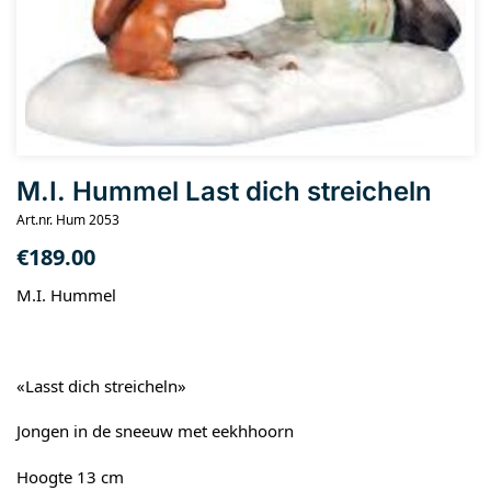
M.I. Hummel Last dich streicheln
Art.nr. Hum 2053
€
189.00
M.I. Hummel
«Lasst dich streicheln»
Jongen in de sneeuw met eekhhoorn
Hoogte 13 cm