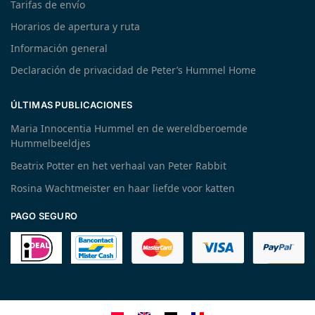
Tarifas de envío
Horarios de apertura y ruta
Información general
Declaración de privacidad de Peter’s Hummel Home
ÚLTIMAS PUBLICACIONES
Maria Innocentia Hummel en de wereldberoemde
Hummelbeeldjes
Beatrix Potter en het verhaal van Peter Rabbit
Rosina Wachtmeister en haar liefde voor katten
PAGO SEGURO