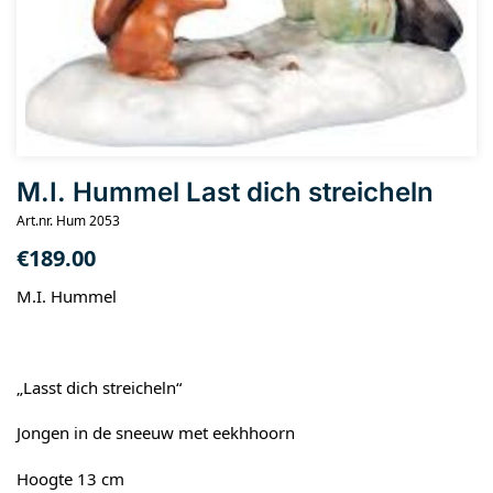
M.I. Hummel Last dich streicheln
Art.nr. Hum 2053
€
189.00
M.I. Hummel
„Lasst dich streicheln“
Jongen in de sneeuw met eekhhoorn
Hoogte 13 cm