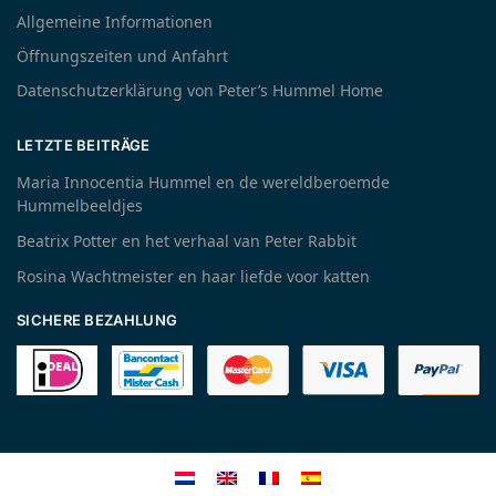
Allgemeine Informationen
Öffnungszeiten und Anfahrt
Datenschutzerklärung von Peter’s Hummel Home
LETZTE BEITRÄGE
Maria Innocentia Hummel en de wereldberoemde
Hummelbeeldjes
Beatrix Potter en het verhaal van Peter Rabbit
Rosina Wachtmeister en haar liefde voor katten
SICHERE BEZAHLUNG