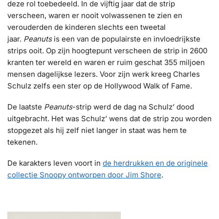
deze rol toebedeeld. In de vijftig jaar dat de strip
verscheen, waren er nooit volwassenen te zien en
verouderden de kinderen slechts een tweetal
jaar.
Peanuts
is een van de populairste en invloedrijkste
strips ooit. Op zijn hoogtepunt verscheen de strip in 2600
kranten ter wereld en waren er ruim geschat 355 miljoen
mensen dagelijkse lezers. Voor zijn werk kreeg Charles
Schulz zelfs een ster op de Hollywood Walk of Fame.
De laatste
Peanuts
-strip werd de dag na Schulz’ dood
uitgebracht. Het was Schulz’ wens dat de strip zou worden
stopgezet als hij zelf niet langer in staat was hem te
tekenen.
De karakters leven voort in
de herdrukken en de originele
collectie Snoopy ontworpen door Jim Shore
.