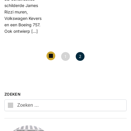
schilderde James
Rizzi muren,
Volkswagen Kevers
en een Boeing 757.
Ook ontwierp […]
1
2
ZOEKEN