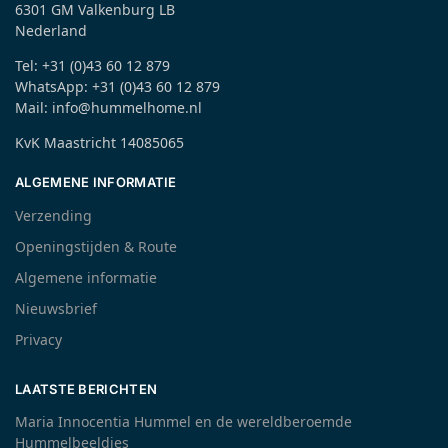
6301 GM Valkenburg LB
Nederland
Tel: +31 (0)43 60 12 879
WhatsApp: +31 (0)43 60 12 879
Mail: info@hummelhome.nl
KvK Maastricht 14085065
ALGEMENE INFORMATIE
Verzending
Openingstijden & Route
Algemene informatie
Nieuwsbrief
Privacy
LAATSTE BERICHTEN
Maria Innocentia Hummel en de wereldberoemde
Hummelbeeldjes