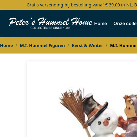
Gratis verzending bij bestelling vanaf € 39,00 in NL, 
Search
Home
Onze colle
Home
M.I. Hummel Figuren
Kerst & Winter
M.I. Hummel
/
/
/