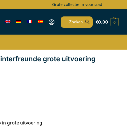
Grote collectie in voorraad
€
0.00
0
Zoeken
nterfreunde grote uitvoering
in grote uitvoering