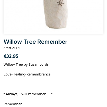
Willow Tree Remember
Art.nr. 26171
€
32.95
Willow Tree by Suzan Lordi
Love-Healing-Remembrance
” Always, I will remember … ”
Remember