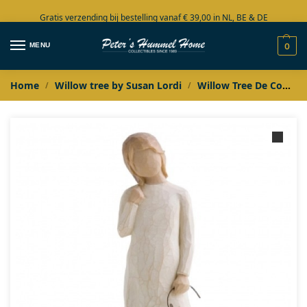
Gratis verzending bij bestelling vanaf € 39,00 in NL, BE & DE
Grote collectie in voorraad
MENU
0
Home
Willow tree by Susan Lordi
Willow Tree De Complete Collectie
/
/