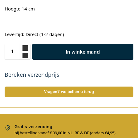
Hoogte 14 cm
Levertijd: Direct (1-2 dagen)
In winkelmand
Bereken verzendprijs
Vragen? we bellen u terug
Gratis verzending
bij bestelling vanaf € 39,00 in NL, BE & DE (anders €4,95)