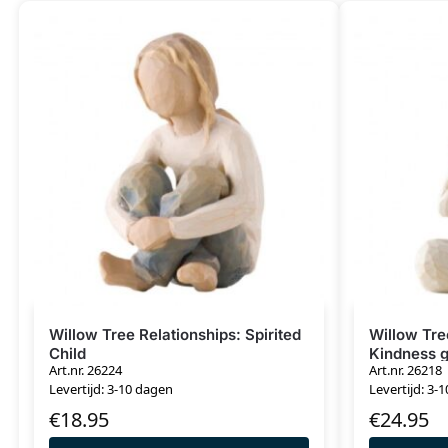
Willow Tree Relationships: Spirited
Willow Tre
Child
Kindness g
Art.nr. 26224
Art.nr. 26218
Levertijd: 3-10 dagen
Levertijd: 3-
€
18.95
€
24.95