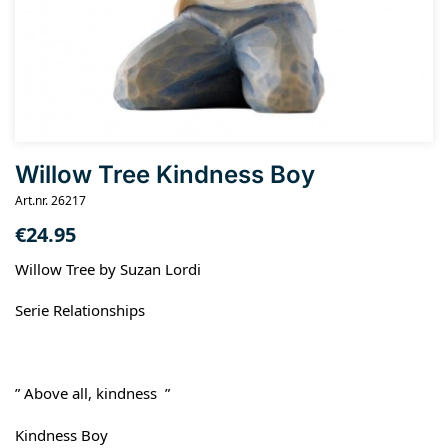
Willow Tree Kindness Boy
Art.nr. 26217
€
24.95
Willow Tree by Suzan Lordi
Serie Relationships
” Above all, kindness ”
Kindness Boy