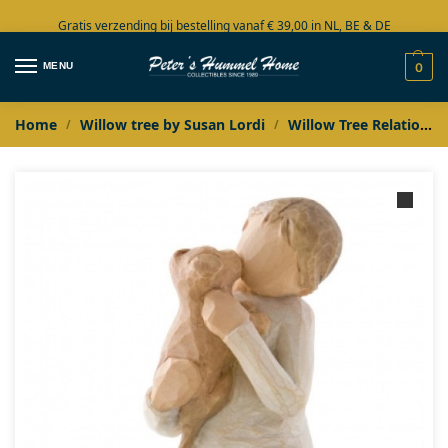
Gratis verzending bij bestelling vanaf € 39,00 in NL, BE & DE
Grote collectie in voorraad
MENU
0
Home
Willow tree by Susan Lordi
Willow Tree Relationships
/
/