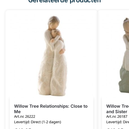
Willow Tree Relationships: Close to
Willow Tre
Me
and Sister
Art.nr. 26222
Art.nr. 26187
Levertijd: Direct (1-2 dagen)
Levertijd: Dir