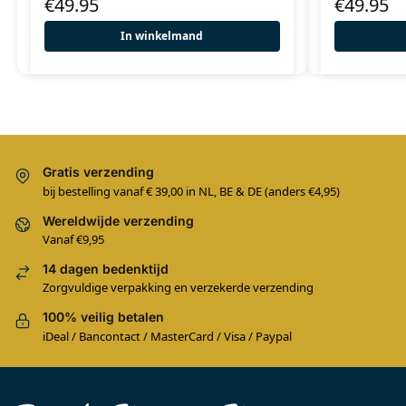
€
49.95
€
49.95
In winkelmand
Gratis verzending
bij bestelling vanaf € 39,00 in NL, BE & DE (anders €4,95)
Wereldwijde verzending
Vanaf €9,95
14 dagen bedenktijd
Zorgvuldige verpakking en verzekerde verzending
100% veilig betalen
iDeal / Bancontact / MasterCard / Visa / Paypal