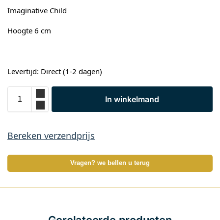
Imaginative Child
Hoogte 6 cm
Levertijd: Direct (1-2 dagen)
In winkelmand
Bereken verzendprijs
Vragen? we bellen u terug
Gerelateerde producten