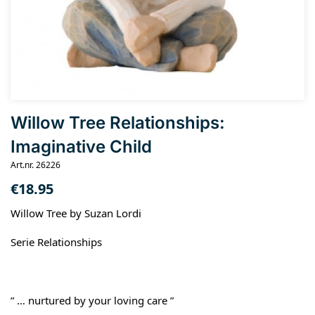
Willow Tree Relationships:
Imaginative Child
Art.nr. 26226
€
18.95
Willow Tree by Suzan Lordi
Serie Relationships
” … nurtured by your loving care ”