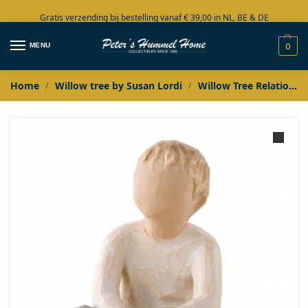
Gratis verzending bij bestelling vanaf € 39,00 in NL, BE & DE
Grote collectie in voorraad
MENU
0
Home
Willow tree by Susan Lordi
Willow Tree Relationships
/
/