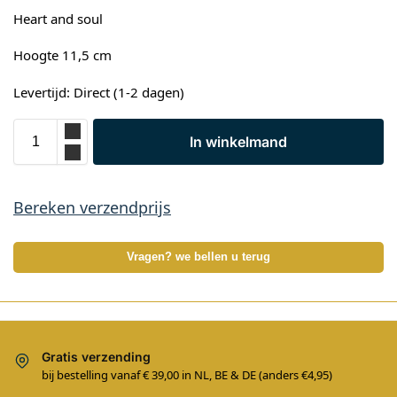
Heart and soul
Hoogte 11,5 cm
Levertijd: Direct (1-2 dagen)
In winkelmand
Bereken verzendprijs
Vragen? we bellen u terug
Gratis verzending
bij bestelling vanaf € 39,00 in NL, BE & DE (anders €4,95)