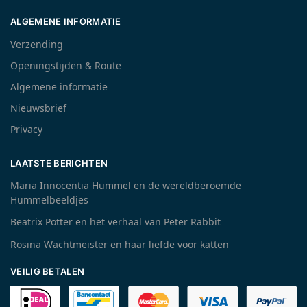
ALGEMENE INFORMATIE
Verzending
Openingstijden & Route
Algemene informatie
Nieuwsbrief
Privacy
LAATSTE BERICHTEN
Maria Innocentia Hummel en de wereldberoemde
Hummelbeeldjes
Beatrix Potter en het verhaal van Peter Rabbit
Rosina Wachtmeister en haar liefde voor katten
VEILIG BETALEN