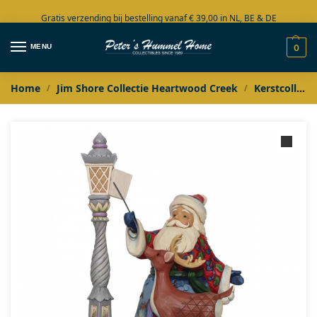
Gratis verzending bij bestelling vanaf € 39,00 in NL, BE & DE
Grote collectie in voorraad
MENU
0
Home
Jim Shore Collectie Heartwood Creek
Kerstcollectie
/
/