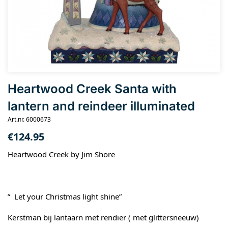
Heartwood Creek Santa with
lantern and reindeer illuminated
Art.nr. 6000673
€
124.95
Heartwood Creek by Jim Shore
” Let your Christmas light shine”
Kerstman bij lantaarn met rendier ( met glittersneeuw)