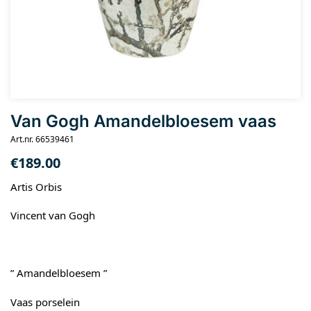
Van Gogh Amandelbloesem vaas
Art.nr. 66539461
€
189.00
Artis Orbis
Vincent van Gogh
” Amandelbloesem ”
Vaas porselein