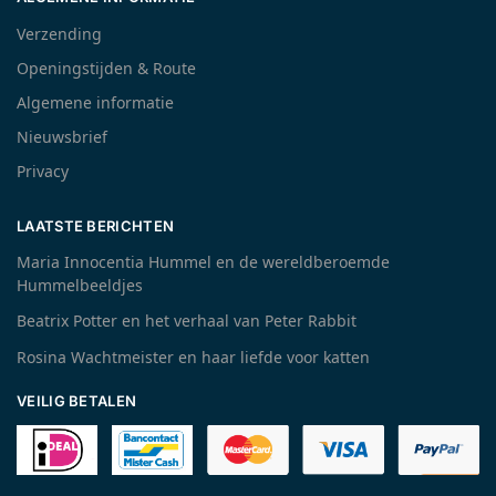
Verzending
Openingstijden & Route
Algemene informatie
Nieuwsbrief
Privacy
LAATSTE BERICHTEN
Maria Innocentia Hummel en de wereldberoemde
Hummelbeeldjes
Beatrix Potter en het verhaal van Peter Rabbit
Rosina Wachtmeister en haar liefde voor katten
VEILIG BETALEN